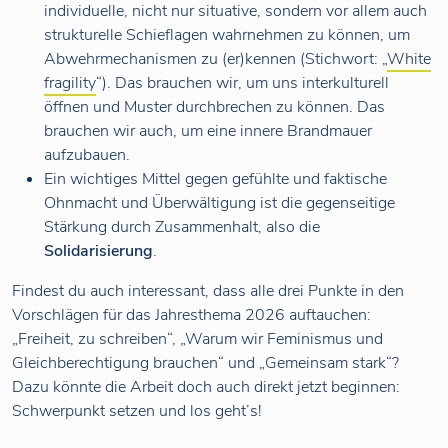
individuelle, nicht nur situative, sondern vor allem auch
strukturelle Schieflagen wahrnehmen zu können, um
Abwehrmechanismen zu (er)kennen (Stichwort: „
White
fragility
“). Das brauchen wir, um uns interkulturell
öffnen und Muster durchbrechen zu können. Das
brauchen wir auch, um eine innere Brandmauer
aufzubauen.
Ein wichtiges Mittel gegen gefühlte und faktische
Ohnmacht und Überwältigung ist die gegenseitige
Stärkung durch Zusammenhalt, also die
Solidarisierung
.
Findest du auch interessant, dass alle drei Punkte in den
Vorschlägen für das Jahresthema 2026 auftauchen:
„Freiheit, zu schreiben“, „Warum wir Feminismus und
Gleichberechtigung brauchen“ und „Gemeinsam stark“?
Dazu könnte die Arbeit doch auch direkt jetzt beginnen:
Schwerpunkt setzen und los geht’s!