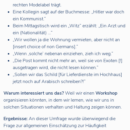
rechten Modelabel trägt.
Eine Kollegin sagt auf der Buchmesse: „Hitler war doch
ein Kommunist.“
Beim Mittagstisch wird ein „Witz“ erzählt: „Ein Arzt und
ein (Nationalität) …“
„Wir wollen ja die Wohnung vermieten, aber nicht an
[insert choice of non Germans].“
„Wenn ‚solche‘ nebenan einziehen, zieh ich weg.“
„Die Post kommt nicht mehr an, weil sie von Exoten [!]
ausgetragen wird, die nicht lesen können.“
„Sollen wir das Schild [für Lieferdienste im Hochhaus]
jetzt noch auf Arabisch schreiben?!“
Warum interessiert uns das?
Weil wir einen
Workshop
organisieren könnten, in dem wir lernen, wie wir uns in
solchen Situationen verhalten und Haltung zeigen können.
Ergebnisse:
An dieser Umfrage wurde überwiegend die
Frage zur allgemeinen Einschätzung zur Häufigkeit