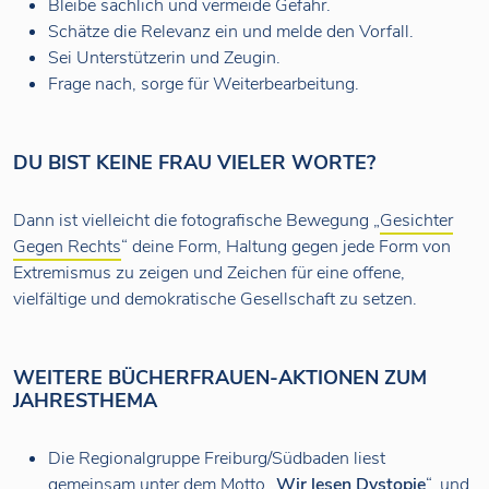
Bleibe sachlich und vermeide Gefahr.
Schätze die Relevanz ein und melde den Vorfall.
Sei Unterstützerin und Zeugin.
Frage nach, sorge für Weiterbearbeitung.
DU BIST KEINE FRAU VIELER WORTE?
Dann ist vielleicht die fotografische Bewegung „
Gesichter
Gegen Rechts
“ deine Form, Haltung gegen jede Form von
Extremismus zu zeigen und Zeichen für eine offene,
vielfältige und demokratische Gesellschaft zu setzen.
WEITERE BÜCHERFRAUEN-AKTIONEN ZUM
JAHRESTHEMA
Die Regionalgruppe Freiburg/Südbaden liest
gemeinsam unter dem Motto „
Wir lesen Dystopie
“, und