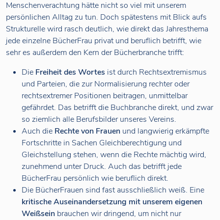
Menschenverachtung hätte nicht so viel mit unserem
persönlichen Alltag zu tun. Doch spätestens mit Blick aufs
Strukturelle wird rasch deutlich, wie direkt das Jahresthema
jede einzelne BücherFrau privat und beruflich betrifft, wie
sehr es außerdem den Kern der Bücherbranche trifft:
Die
Freiheit des Wortes
ist durch Rechtsextremismus
und Parteien, die zur Normalisierung rechter oder
rechtsextremer Positionen beitragen, unmittelbar
gefährdet. Das betrifft die Buchbranche direkt, und zwar
so ziemlich alle Berufsbilder unseres Vereins.
Auch die
Rechte von Frauen
und langwierig erkämpfte
Fortschritte in Sachen Gleichberechtigung und
Gleichstellung stehen, wenn die Rechte mächtig wird,
zunehmend unter Druck. Auch das betrifft jede
BücherFrau persönlich wie beruflich direkt.
Die BücherFrauen sind fast ausschließlich weiß. Eine
kritische Auseinandersetzung mit unserem eigenen
Weißsein
brauchen wir dringend, um nicht nur