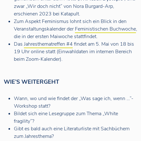
zwar „Wir doch nicht“ von Nora Burgard-Arp,
erschienen 2023 bei Katapult.
Zum Aspekt Feminismus lohnt sich ein Blick in den
Veranstaltungskalender der
Feministischen Buchwoche
,
die in der ersten Maiwoche stattfindet.
Das
Jahresthematreffen #4
findet am 5. Mai von 18 bis
19 Uhr online statt (Einwahldaten im internen Bereich
beim Zoom-Kalender).
WIE’S WEITERGEHT
Wann, wo und wie findet der „Was sage ich, wenn …“-
Workshop statt?
Bildet sich eine Lesegruppe zum Thema „White
fragility“?
Gibt es bald auch eine Literaturliste mit Sachbüchern
zum Jahresthema?