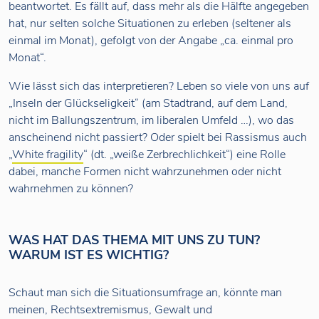
beantwortet. Es fällt auf, dass mehr als die Hälfte angegeben
hat, nur selten solche Situationen zu erleben (seltener als
einmal im Monat), gefolgt von der Angabe „ca. einmal pro
Monat“.
Wie lässt sich das interpretieren? Leben so viele von uns auf
„Inseln der Glückseligkeit“ (am Stadtrand, auf dem Land,
nicht im Ballungszentrum, im liberalen Umfeld …), wo das
anscheinend nicht passiert? Oder spielt bei Rassismus auch
„
White fragility
“ (dt. „weiße Zerbrechlichkeit“) eine Rolle
dabei, manche Formen nicht wahrzunehmen oder nicht
wahrnehmen zu können?
WAS HAT DAS THEMA MIT UNS ZU TUN?
WARUM IST ES WICHTIG?
Schaut man sich die Situationsumfrage an, könnte man
meinen, Rechtsextremismus, Gewalt und