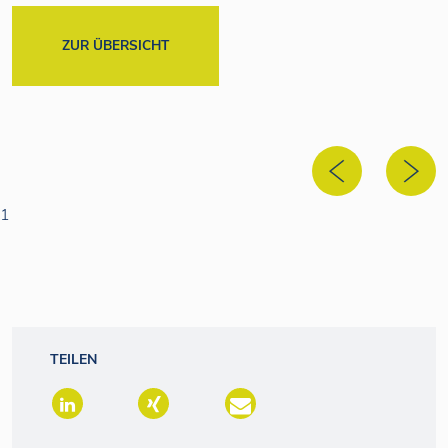
ZUR ÜBERSICHT
1
TEILEN