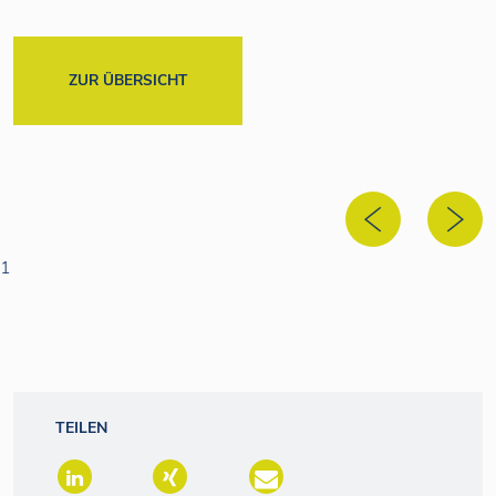
ZUR ÜBERSICHT
1
TEILEN