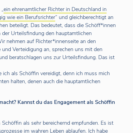
 „
ein ehrenamtlicher Richter in Deutschland in
g wie ein Berufsrichter
“ und gleichberechtigt an
en beteiligt. Das bedeutet, dass die Schöff*innen
n der Urteilsfindung den hauptamtlichen
 Wir nehmen auf Richter*innenseite an den
e und Verteidigung an, sprechen uns mit den
nd beratschlagen uns zur Urteilsfindung. Das ist
ich als Schöffin vereidigt, denn ich muss mich
chten halten, denen auch die hauptamtlichen
macht? Kannst du das Engagement als Schöffin
 Schöffin als sehr bereichernd empfunden. Es ist
tsprozesse im wahren Leben ablaufen. Ich habe