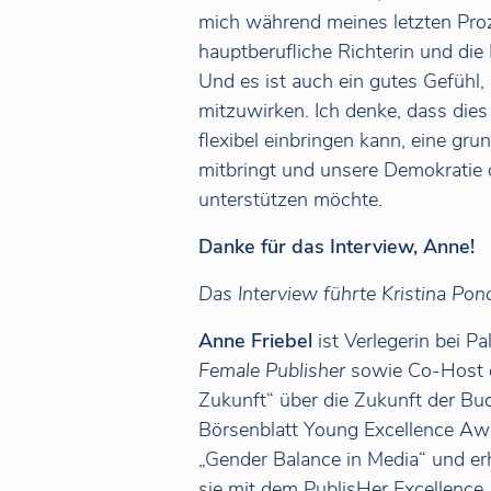
mich während meines letzten Pro
hauptberufliche Richterin und die
Und es ist auch ein gutes Gefühl, 
mitzuwirken. Ich denke, dass dies e
flexibel einbringen kann, eine gr
mitbringt und unsere Demokratie 
unterstützen möchte.
Danke für das Interview, Anne!
Das Interview führte Kristina Po
Anne Friebel
ist Verlegerin bei 
Female Publisher
sowie Co-Host d
Zukunft“ über die Zukunft der Bu
Börsenblatt Young Excellence Aw
„Gender Balance in Media“ und er
sie mit dem PublisHer Excellence