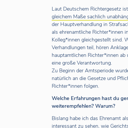
Laut Deutschem Richtergesetz ist
gleichem Maße sachlich unabhängi
der Hauptverhandlung in Strafsach
als ehrenamtliche Richter*innen i
Kolleg*innen gleichgestellt sind.
Verhandlungen teil, hören Anklag
hauptamtlichen Richter*innen ab u
eine große Verantwortung.
Zu Beginn der Amtsperiode wurde 
natürlich an die Gesetze und Pfli
Richter*innen folgen.
Welche Erfahrungen hast du ge
weiterempfehlen? Warum?
Bislang habe ich das Ehrenamt als
interessant zu sehen, wie Gerich