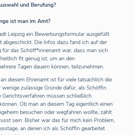
 Auswahl und Berufung?
nge ist man im Amt?
adt Leipzig ein Bewerbungsformular ausgefüllt
 abgeschickt. Die Infos dazu fand ich auf der
 für das Schöff*innenamt war, dass man sich
heitlich fit genug ist, um an den
 mehrere Tagen dauern können, teilzunehmen.
an diesem Ehrenamt ist für viele tatsächlich die
ur wenige zulässige Gründe dafür, als Schöffin
e Gerichtsverfahren müssen schließlich
können. Ob man an diesem Tag eigentlich einen
egeheim besuchen oder wegfahren wollte, zählt
usst sein. Bisher war das für mich kein Problem,
esstage, an denen ich als Schöffin gearbeitet