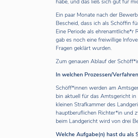
habe, und das ließ sich gut für mi
Ein paar Monate nach der Bewerb
Bescheid, dass ich als Schöffin f
Eine Periode als ehrenamtliche*r 
gab es noch eine freiwillige Info
Fragen geklärt wurden.
Zum genauen Ablauf der Schöff*
In welchen Prozessen/Verfahren 
Schöff*innen werden am Amtsgeric
bin aktuell für das Amtsgericht in
kleinen Strafkammer des Landger
hauptberuflichen Richter*in und 
beim Landgericht wird von drei B
Welche Aufgabe(n) hast du als S