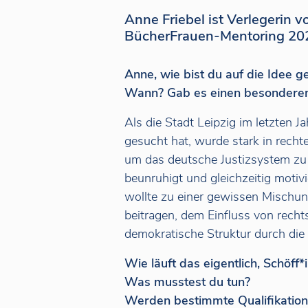
Anne Friebel ist Verlegerin 
BücherFrauen-Mentoring 202
Anne, wie bist du auf die Idee
Wann? Gab es einen besondere
Als die Stadt Leipzig im letzten 
gesucht hat, wurde stark in recht
um das deutsche Justizsystem zu 
beunruhigt und gleichzeitig motivi
wollte zu einer gewissen Mischun
beitragen, dem Einfluss von recht
demokratische Struktur durch die d
Wie läuft das eigentlich, Schöff
Was musstest du tun?
Werden bestimmte Qualifikatione