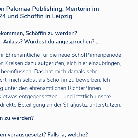
von Palomaa Publishing, Mentorin im
4 und Schöffin in Leipzig
 gekommen, Schöffin zu werden?
n Anlass? Wurdest du angesprochen? …
Jahr Ehrenamtliche für die neue Schöff*innenperiode
en Kreisen dazu aufgerufen, sich hier einzubringen,
beeinflussen. Das hat mich damals sehr
ert, mich selbst als Schöffin zu bewerben. Ich
g unter den ehrenamtlichen Richter*innen
s etwas entgegensetzen – und letztlich unsere
irekte Beteiligung an der Strafjustiz unterstützen.
*in zu werden?
n vorausgesetzt? Falls ja, welche?