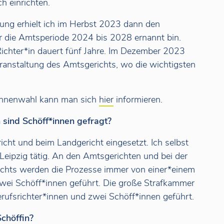
ch einrichten.
ung erhielt ich im Herbst 2023 dann den
ür die Amtsperiode 2024 bis 2028 ernannt bin.
Richter*in dauert fünf Jahre. Im Dezember 2023
veranstaltung des Amtsgerichts, wo die wichtigsten
innenwahl kann man sich
hier
informieren.
sind Schöff*innen gefragt?
ht und beim Landgericht eingesetzt. Ich selbst
 Leipzig tätig. An den Amtsgerichten und bei der
ichts werden die Prozesse immer von einer*einem
zwei Schöff*innen geführt. Die große Strafkammer
erufsrichter*innen und zwei Schöff*innen geführt.
chöffin?