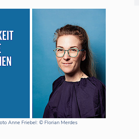
oto Anne Friebel: © Florian Merdes