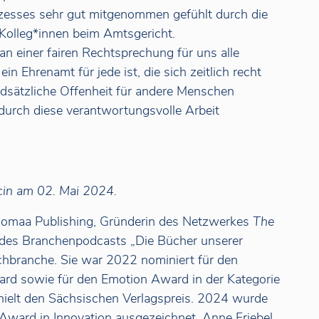
zesses sehr gut mitgenommen gefühlt durch die
 Kolleg*innen beim Amtsgericht.
an einer fairen Rechtsprechung für uns alle
in Ehrenamt für jede ist, die sich zeitlich recht
undsätzliche Offenheit für andere Menschen
durch diese verantwortungsvolle Arbeit
ncin am 02. Mai 2024.
Palomaa Publishing, Gründerin des Netzwerkes
The
es Branchenpodcasts „Die Bücher unserer
chbranche. Sie war 2022 nominiert für den
ard sowie für den Emotion Award in der Kategorie
hielt den Sächsischen Verlagspreis. 2024 wurde
 Award in Innovation ausgezeichnet. Anne Friebel