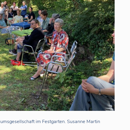
läumsgesellschaft im Festgarten. Susanne Martin