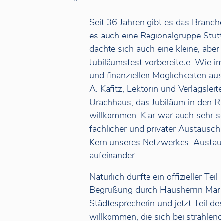
Seit 36 Jahren gibt es das Branc
es auch eine Regionalgruppe Stut
dachte sich auch eine kleine, aber
Jubiläumsfest vorbereitete. Wie i
und finanziellen Möglichkeiten a
A. Kafitz, Lektorin und Verlagslei
Urachhaus, das Jubiläum in den R
willkommen. Klar war auch sehr sch
fachlicher und privater Austausch 
Kern unseres Netzwerkes: Austa
aufeinander.
Natürlich durfte ein offizieller Te
Begrüßung durch Hausherrin Maria 
Städtesprecherin und jetzt Teil d
willkommen, die sich bei strahl