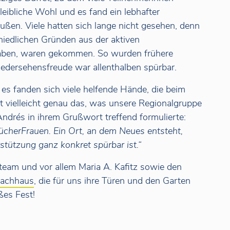
leibliche Wohl und es fand ein lebhafter
ußen. Viele hatten sich lange nicht gesehen, denn
hiedlichen Gründen aus der aktiven
aben, waren gekommen. So wurden frühere
edersehensfreude war allenthalben spürbar.
s fanden sich viele helfende Hände, die beim
 vielleicht genau das, was unsere Regionalgruppe
drés in ihrem Grußwort treffend formulierte:
BücherFrauen. Ein Ort, an dem Neues entsteht,
stützung ganz konkret spürbar ist.“
eam und vor allem Maria A. Kafitz sowie den
rachhaus
, die für uns ihre Türen und den Garten
ßes Fest!