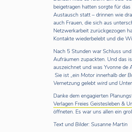
beigetragen hatten sorgte für das 
Austausch statt – drinnen wie dra
auch Frauen, die sich aus untersc
Netzwerkarbeit zurückgezogen h
Kontakte wiederbelebt und die Wi
Nach 5 Stunden war Schluss und e
Aufräumen zupackten. Und das ist
auszeichnet und was Yvonne de An
Sie ist „
ein Motor innerhalb der 
Vernetzung gelebt wird und Unter
Danke dem engagierten Planungst
Verlagen Freies Geistesleben & U
öffneten. Es war uns allen ein gro
Text und Bilder: Susanne Martin