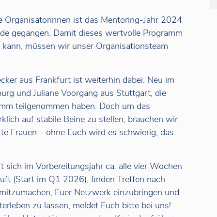
ie Organisatorinnen ist das Mentoring-Jahr 2024
nde gegangen. Damit dieses wertvolle Programm
n kann, müssen wir unser Organisationsteam
Becker aus Frankfurt ist weiterhin dabei. Neu im
urg und Juliane Voorgang aus Stuttgart, die
ramm teilgenommen haben. Doch um das
ich auf stabile Beine zu stellen, brauchen wir
te Frauen – ohne Euch wird es schwierig, das
t sich im Vorbereitungsjahr ca. alle vier Wochen
ft (Start im Q1 2026), finden Treffen nach
, mitzumachen, Euer Netzwerk einzubringen und
terleben zu lassen, meldet Euch bitte bei uns!