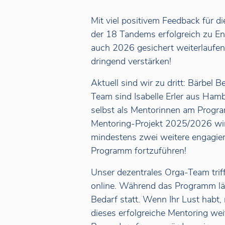
Mit viel positivem Feedback für d
der 18 Tandems erfolgreich zu E
auch 2026 gesichert weiterlaufe
dringend verstärken!
Aktuell sind wir zu dritt: Bärbel 
Team sind Isabelle Erler aus Hamb
selbst als Mentorinnen am Prog
Mentoring-Projekt 2025/2026 wirkl
mindestens zwei weitere engagier
Programm fortzuführen!
Unser dezentrales Orga-Team triff
online. Während das Programm läu
Bedarf statt. Wenn Ihr Lust habt
dieses erfolgreiche Mentoring wei