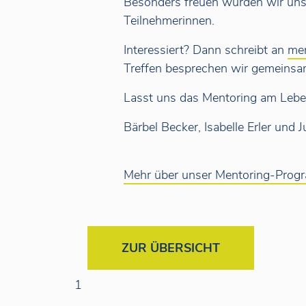
Besonders freuen würden wir uns
Teilnehmerinnen.
Interessiert? Dann schreibt an
me
Treffen besprechen wir gemeinsam
Lasst uns das Mentoring am Leben
Bärbel Becker, Isabelle Erler und 
Mehr über unser Mentoring-Pro
ZUR ÜBERSICHT
1