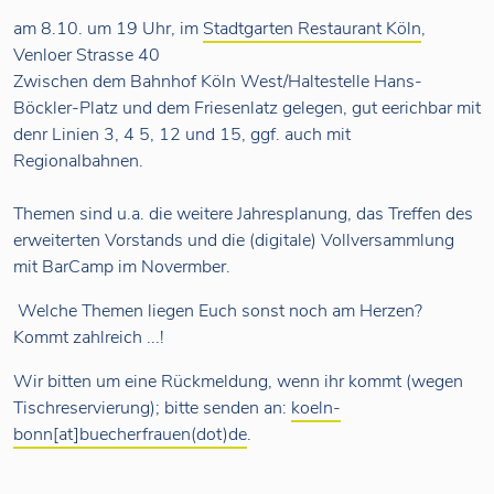
am 8.10. um 19 Uhr, im
Stadtgarten Restaurant Köln
,
Venloer Strasse 40
Zwischen dem Bahnhof Köln West/Haltestelle Hans-
Böckler-Platz und dem Friesenlatz gelegen, gut eerichbar mit
denr Linien 3, 4 5, 12 und 15, ggf. auch mit
Regionalbahnen.
Themen sind u.a. die weitere Jahresplanung, das Treffen des
erweiterten Vorstands und die (digitale) Vollversammlung
mit BarCamp im Novermber.
Welche Themen liegen Euch sonst noch am Herzen?
Kommt zahlreich ...!
Wir bitten um eine Rückmeldung, wenn ihr kommt (wegen
Tischreservierung); bitte senden an:
koeln-
bonn[at]buecherfrauen(dot)de
.