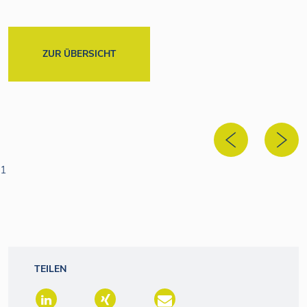
ZUR ÜBERSICHT
1
TEILEN