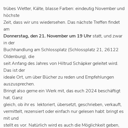
trübes Wetter, Kälte, blasse Farben: eindeutig November und
höchste
Zeit, dass wir uns wiedersehen. Das nächste Treffen findet
am
Donnerstag, den 21. November um 19 Uhr
statt, und zwar
in der
Buchhandlung am Schlossplatz (Schlossplatz 21, 26122
Oldenburg), die
seit Anfang des Jahres von Hiltrud Schäpker geleitet wird.
Das ist der
ideale Ort, um über Bücher zu reden und Empfehlungen
auszusprechen.
Bringt also gerne ein Werk mit, das euch 2024 beschäftigt
hat. Ganz
gleich, ob ihr es lektoriert, übersetzt, geschrieben, verkauft,
vermittelt, rezensiert oder einfach nur gelesen habt: bringt es
mit und
stellt es vor. Natürlich wird es auch die Möglichkeit geben,