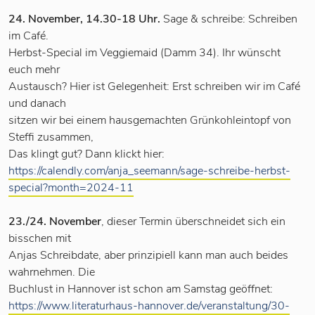
24. November, 14.30-18 Uhr.
Sage & schreibe: Schreiben
im Café.
Herbst-Special im Veggiemaid (Damm 34). Ihr wünscht
euch mehr
Austausch? Hier ist Gelegenheit: Erst schreiben wir im Café
und danach
sitzen wir bei einem hausgemachten Grünkohleintopf von
Steffi zusammen,
Das klingt gut? Dann klickt hier:
https://calendly.com/anja_seemann/sage-schreibe-herbst-
special?month=2024-11
23./24. November
, dieser Termin überschneidet sich ein
bisschen mit
Anjas Schreibdate, aber prinzipiell kann man auch beides
wahrnehmen. Die
Buchlust in Hannover ist schon am Samstag geöffnet:
https://www.literaturhaus-hannover.de/veranstaltung/30-