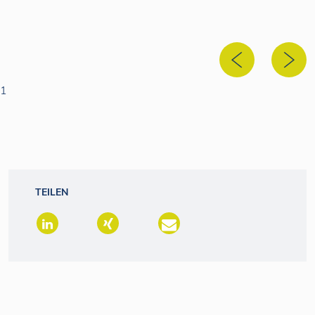
1
TEILEN