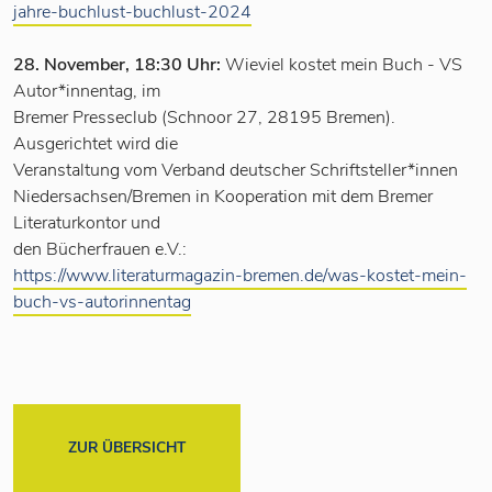
jahre-buchlust-buchlust-2024
28. November, 18:30 Uhr:
Wieviel kostet mein Buch - VS
Autor*innentag, im
Bremer Presseclub (Schnoor 27, 28195 Bremen).
Ausgerichtet wird die
Veranstaltung vom Verband deutscher Schriftsteller*innen
Niedersachsen/Bremen in Kooperation mit dem Bremer
Literaturkontor und
den Bücherfrauen e.V.:
https://www.literaturmagazin-bremen.de/was-kostet-mein-
buch-vs-autorinnentag
ZUR ÜBERSICHT