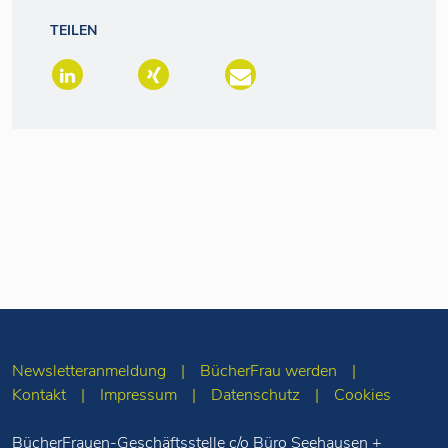
TEILEN
Newsletteranmeldung
BücherFrau werden
Kontakt
Impressum
Datenschutz
Cookies
BücherFrauen-Geschäftsstelle c/o Büro Seehausen +