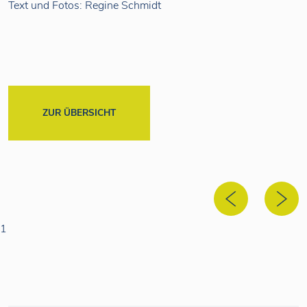
Text und Fotos: Regine Schmidt
ZUR ÜBERSICHT
1