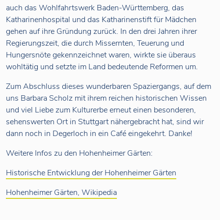
auch das Wohlfahrtswerk Baden-Württemberg, das
Katharinenhospital und das Katharinenstift für Mädchen
gehen auf ihre Gründung zurück. In den drei Jahren ihrer
Regierungszeit, die durch Missernten, Teuerung und
Hungersnöte gekennzeichnet waren, wirkte sie überaus
wohltätig und setzte im Land bedeutende Reformen um.
Zum Abschluss dieses wunderbaren Spaziergangs, auf dem
uns Barbara Scholz mit ihrem reichen historischen Wissen
und viel Liebe zum Kulturerbe erneut einen besonderen,
sehenswerten Ort in Stuttgart nähergebracht hat, sind wir
dann noch in Degerloch in ein Café eingekehrt. Danke!
Weitere Infos zu den Hohenheimer Gärten:
Historische Entwicklung der Hohenheimer Gärten
Hohenheimer Gärten, Wikipedia