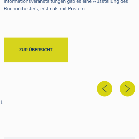
Informationsveranstaltungen gab es eine Ausstellung des
Buchorchesters, erstmals mit Postern.
ZUR ÜBERSICHT
1