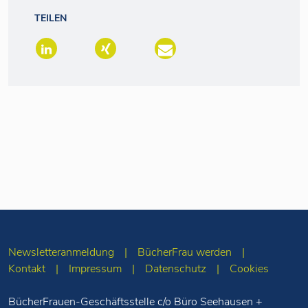
TEILEN
Newsletteranmeldung
BücherFrau werden
Kontakt
Impressum
Datenschutz
Cookies
BücherFrauen-Geschäftsstelle c/o Büro Seehausen +