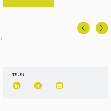
1
TEILEN