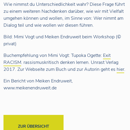
Wie nimmst du Unterschiedlichkeit wahr? Diese Frage führt
zu einem weiteren Nachdenken darüber, wie wir mit Vielfalt
umgehen können und wollen, im Sinne von: Wer nimmt am
Dialog teil und wie wollen wir diesen führen.
Bild: Mimi Vogt und Meiken Endruweit beim Workshop (©
privat)
Buchempfehlung von Mimi Vogt: Tupoka Ogette:
Exit
RACISM
. rassismuskritisch denken lernen. Unrast Verlag
2017. Zur Webseite zum Buch und zur Autorin geht es
hier
.
Ein Bericht von Meiken Endruweit,
www.meikenendruweit.de
ZUR ÜBERSICHT