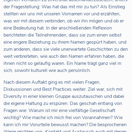
der Fragestellung: Was hat das mit mir zu tun? Als Einstieg
stellten wir uns mit unseren Vornamen vor und erzählten,
was wir mit diesem verbinden, ob wir ihn mögen und ob er
eine Bedeutung hat. In der anschließenden Reflexion
berichteten die Teilnehmenden, dass sie zum einen selbst
eine engere Beziehung zu ihrem Namen gespürt haben, und
zum anderen, dass sie viele unerwartete Geschichten zu den
weit verbreiteten, wie auch den Namen erfahren haben, die
ihnen nicht so geläufig waren. Ein Name trägt ganz viel in
sich, sowohl kulturell wie auch persönlich.
Nach diesem Auftakt ging es mit vielen Fragen,
Diskussionen und Best Practices weiter. Ziel war, sich mit
Diversity in einer kleinen Gruppe auszutauschen und dabei
die eigene Haltung zu erspüren. Das geschah entlang von
Fragen wie: Warum ist mir eine vielfältige Gesellschaft
wichtig? Wie mache ich mich frei von Vorannahmen? Wie
kann ich mir Vorurteile bewusst machen? Die besprochenen
Wege reichten von „Kontakt und Austausch auch mit denen,