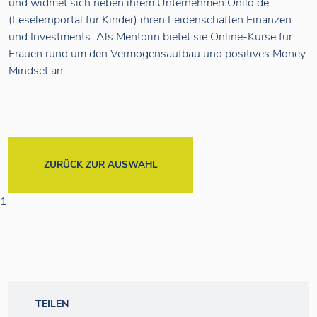
und widmet sich neben ihrem Unternehmen Onilo.de
(Leselernportal für Kinder) ihren Leidenschaften Finanzen
und Investments. Als Mentorin bietet sie Online-Kurse für
Frauen rund um den Vermögensaufbau und positives Money
Mindset an.
ZURÜCK ZUR AUSWAHL
1
TEILEN