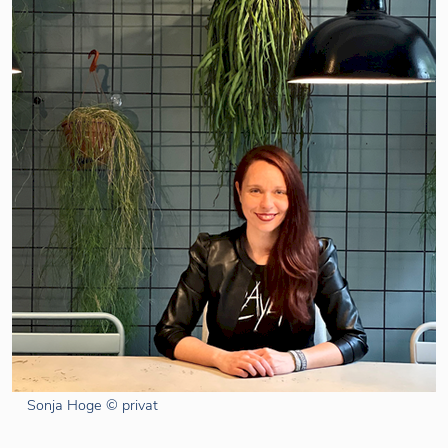
Sonja Hoge © privat