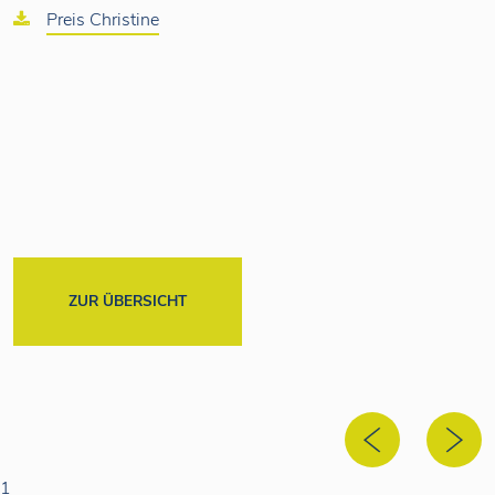
Preis Christine
ZUR ÜBERSICHT
1