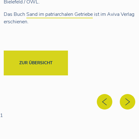
Bielefeld / OWL.
Das Buch
Sand im patriarchalen Getriebe
ist im Aviva Verlag
erschienen.
ZUR ÜBERSICHT
1