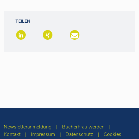
TEILEN
Newsletteranmeldung
BücherFrau werden
Kontakt
Impressum
Datenschutz
Cookies