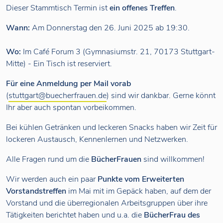
Dieser Stammtisch Termin ist
ein offenes Treffen
.
Wann:
Am Donnerstag den 26. Juni 2025 ab 19:30.
Wo:
Im Café Forum 3 (Gymnasiumstr. 21, 70173 Stuttgart-
Mitte) - Ein Tisch ist reserviert.
Für eine Anmeldung per Mail vorab
(
stuttgart@buecherfrauen.de
) sind wir dankbar. Gerne könnt
Ihr aber auch spontan vorbeikommen.
Bei kühlen Getränken und leckeren Snacks haben wir Zeit für
lockeren Austausch, Kennenlernen und Netzwerken.
Alle Fragen rund um die
BücherFrauen
sind willkommen!
Wir werden auch ein paar
Punkte vom Erweiterten
Vorstandstreffen
im Mai mit im Gepäck haben, auf dem der
Vorstand und die überregionalen Arbeitsgruppen über ihre
Tätigkeiten berichtet haben und u.a. die
BücherFrau des