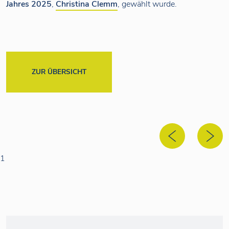
Jahres 2025
,
Christina Clemm
, gewählt wurde.
ZUR ÜBERSICHT
1