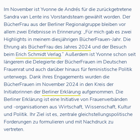
Im November ist Yvonne de Andrés für die zurückgetretene
Sandra van Lente ins Vorstandsteam gewählt worden. Der
BücherFrau aus der Berliner Regionalgruppe bleiben vor
allem zwei Erlebnisse in Erinnerung: „Für mich gab es zwei
Highlights in meinem diesjährigen BücherFrauen-Jahr. Die
Ehrung als
BücherFrau des Jahres 2024
und der Besuch
beim
Erich Schmidt Verlag
.“ Außerdem ist Yvonne schon seit
längerem die Delegierte der BücherFrauen im Deutschen
Frauenrat und auch darüber hinaus für feministische Politik
unterwegs. Dank ihres Engagements wurden die
BücherFrauen im November 2024 in den Kreis der
Initiatorinnen der
Berliner Erklärung
aufgenommen. Die
Berliner Erklärung ist eine Initiative von Frauenverbänden
und -organisationen aus Wirtschaft, Wissenschaft, Kultur
und Politik. Ihr Ziel ist es, zentrale gleichstellungspolitische
Forderungen zu formulieren und mit Nachdruck zu
vertreten.