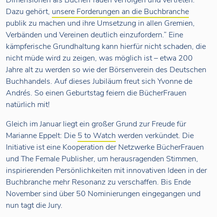
Dimensionen als BücherFrauen verfolgen und vertreten.
Dazu gehört,
unsere Forderungen an die Buchbranche
publik zu machen und ihre Umsetzung in allen Gremien,
Verbänden und Vereinen deutlich einzufordern.“ Eine
kämpferische Grundhaltung kann hierfür nicht schaden, die
nicht müde wird zu zeigen, was möglich ist – etwa 200
Jahre alt zu werden so wie der Börsenverein des Deutschen
Buchhandels. Auf dieses Jubiläum freut sich Yvonne de
Andrés. So einen Geburtstag feiern die BücherFrauen
natürlich mit!
Gleich im Januar liegt ein großer Grund zur Freude für
Marianne Eppelt: Die
5 to Watch
werden verkündet. Die
Initiative ist eine Kooperation der Netzwerke BücherFrauen
und The Female Publisher, um herausragenden Stimmen,
inspirierenden Persönlichkeiten mit innovativen Ideen in der
Buchbranche mehr Resonanz zu verschaffen. Bis Ende
November sind über 50 Nominierungen eingegangen und
nun tagt die Jury.